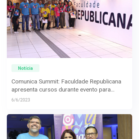
Notícia
Comunica Summit: Faculdade Republicana
apresenta cursos durante evento para
assessores parlamentares
6/6/2023