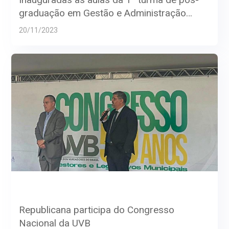
graduação em Gestão e Administração
Pública
20/11/2023
Republicana participa do Congresso
Nacional da UVB