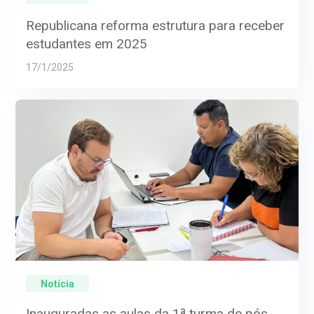
Republicana reforma estrutura para receber
estudantes em 2025
17/1/2025
Notícia
Inauguradas as aulas da 1ª turma de pós-