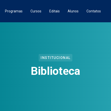
Programas
Cursos
Editais
Alunos
Contatos
INSTITUCIONAL
Biblioteca