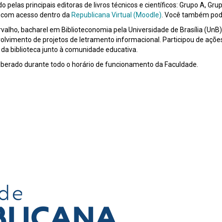
las principais editoras de livros técnicos e científicos: Grupo A, Grup
ca com acesso dentro da
Republicana Virtual (Moodle)
. Você também pode 
arvalho, bacharel em Biblioteconomia pela Universidade de Brasília (UnB
lvimento de projetos de letramento informacional. Participou de ações 
 da biblioteca junto à comunidade educativa.
 liberado durante todo o horário de funcionamento da Faculdade.