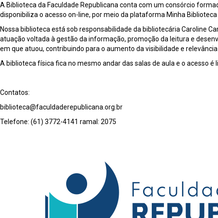
A Biblioteca da Faculdade Republicana conta com um consórcio formado pe
disponibiliza o acesso on-line, por meio da plataforma Minha Bibliote
Nossa biblioteca está sob responsabilidade da bibliotecária Caroline C
atuação voltada à gestão da informação, promoção da leitura e desenvo
em que atuou, contribuindo para o aumento da visibilidade e relevância
A biblioteca física fica no mesmo andar das salas de aula e o acesso é
Contatos:
biblioteca@faculdaderepublicana.org.br
Telefone: (61) 3772-4141 ramal: 2075