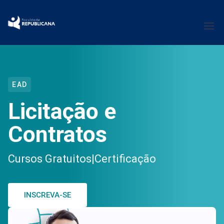
EAD
Licitação e
Contratos
Cursos Gratuitos
|
Certificação
INSCREVA-SE