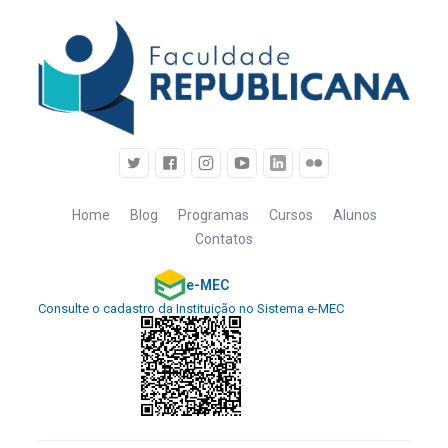
Home
Blog
Programas
Cursos
Alunos
Contatos
e-MEC
Consulte o cadastro da Instituição no Sistema e-MEC