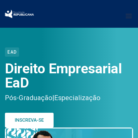
EAD
Direito Empresarial
EaD
Pós-Graduação
|
Especialização
INSCREVA-SE