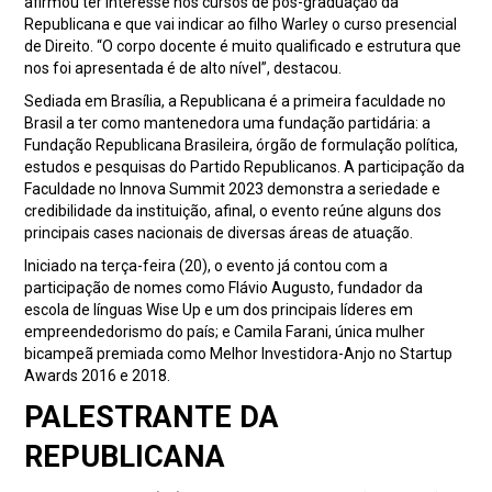
afirmou ter interesse nos cursos de pós-graduação da
Republicana e que vai indicar ao filho Warley o curso presencial
de Direito. “O corpo docente é muito qualificado e estrutura que
nos foi apresentada é de alto nível”, destacou.
Sediada em Brasília, a Republicana é a primeira faculdade no
Brasil a ter como mantenedora uma fundação partidária: a
Fundação Republicana Brasileira, órgão de formulação política,
estudos e pesquisas do Partido Republicanos. A participação da
Faculdade no Innova Summit 2023 demonstra a seriedade e
credibilidade da instituição, afinal, o evento reúne alguns dos
principais cases nacionais de diversas áreas de atuação.
Iniciado na terça-feira (20), o evento já contou com a
participação de nomes como Flávio Augusto, fundador da
escola de línguas Wise Up e um dos principais líderes em
empreendedorismo do país; e Camila Farani, única mulher
bicampeã premiada como Melhor Investidora-Anjo no Startup
Awards 2016 e 2018.
PALESTRANTE DA
REPUBLICANA