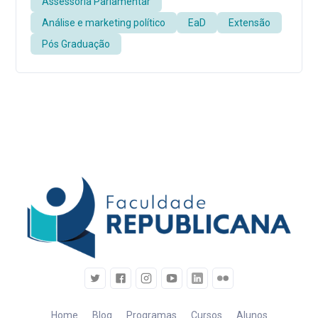
Assessoria Parlamentar
Análise e marketing político
EaD
Extensão
Pós Graduação
Home
Blog
Programas
Cursos
Alunos