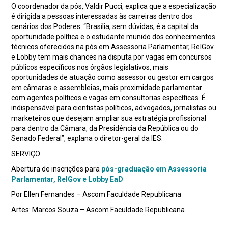
O coordenador da pós, Valdir Pucci, explica que a especialização
é dirigida a pessoas interessadas às carreiras dentro dos
cenários dos Poderes: “Brasília, sem dúvidas, é a capital da
oportunidade política e o estudante munido dos conhecimentos
técnicos oferecidos na pós em Assessoria Parlamentar, RelGov
e Lobby tem mais chances na disputa por vagas em concursos
públicos específicos nos órgãos legislativos, mais
oportunidades de atuação como assessor ou gestor em cargos
em câmaras e assembleias, mais proximidade parlamentar
com agentes políticos e vagas em consultorias específicas. É
indispensável para cientistas políticos, advogados, jornalistas ou
marketeiros que desejam ampliar sua estratégia profissional
para dentro da Câmara, da Presidência da República ou do
Senado Federal”, explana o diretor-geral da IES.
SERVIÇO
Abertura de inscrições para
pós-graduação em Assessoria
Parlamentar, RelGov e Lobby EaD
Por Ellen Fernandes – Ascom Faculdade Republicana
Artes: Marcos Souza – Ascom Faculdade Republicana