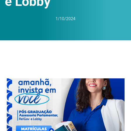
e Lobby
1/10/2024