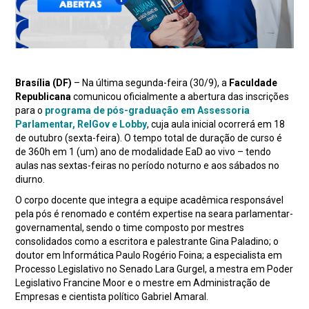
Brasília (DF)
– Na última segunda-feira (30/9), a
Faculdade
Republicana
comunicou oficialmente a abertura das inscrições
para o
programa de pós-graduação em Assessoria
Parlamentar, RelGov e Lobby
, cuja aula inicial ocorrerá em 18
de outubro (sexta-feira). O tempo total de duração de curso é
de 360h em 1 (um) ano de modalidade EaD ao vivo – tendo
aulas nas sextas-feiras no período noturno e aos sábados no
diurno.
O corpo docente que integra a equipe acadêmica responsável
pela pós é renomado e contém expertise na seara parlamentar-
governamental, sendo o time composto por mestres
consolidados como a escritora e palestrante Gina Paladino; o
doutor em Informática Paulo Rogério Foina; a especialista em
Processo Legislativo no Senado Lara Gurgel, a mestra em Poder
Legislativo Francine Moor e o mestre em Administração de
Empresas e cientista político Gabriel Amaral.