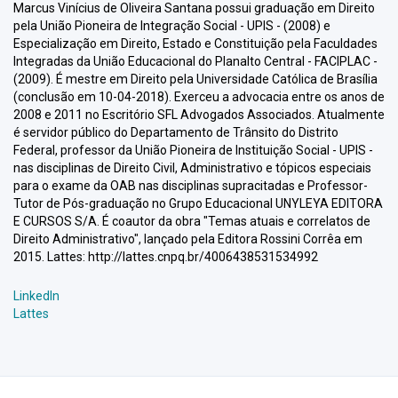
Marcus Vinícius de Oliveira Santana possui graduação em Direito
pela União Pioneira de Integração Social - UPIS - (2008) e
Especialização em Direito, Estado e Constituição pela Faculdades
Integradas da União Educacional do Planalto Central - FACIPLAC -
(2009). É mestre em Direito pela Universidade Católica de Brasília
(conclusão em 10-04-2018). Exerceu a advocacia entre os anos de
2008 e 2011 no Escritório SFL Advogados Associados. Atualmente
é servidor público do Departamento de Trânsito do Distrito
Federal, professor da União Pioneira de Instituição Social - UPIS -
nas disciplinas de Direito Civil, Administrativo e tópicos especiais
para o exame da OAB nas disciplinas supracitadas e Professor-
Tutor de Pós-graduação no Grupo Educacional UNYLEYA EDITORA
E CURSOS S/A. É coautor da obra "Temas atuais e correlatos de
Direito Administrativo", lançado pela Editora Rossini Corrêa em
2015. Lattes: http://lattes.cnpq.br/4006438531534992
LinkedIn
Lattes