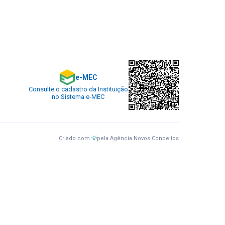
e-MEC
Consulte o cadastro da Instituição
no Sistema e-MEC
Criado com
💡
pela
Agência Novos Conceitos