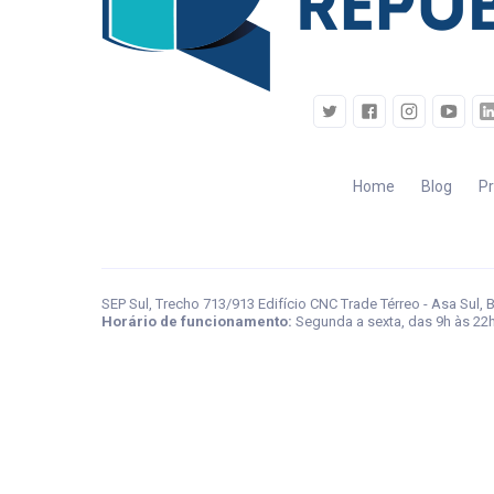
Home
Blog
P
SEP Sul, Trecho 713/913 Edifício CNC Trade Térreo - Asa Sul, B
Horário de funcionamento:
Segunda a sexta, das 9h às 22