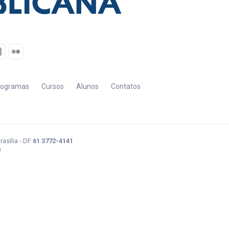
rogramas
Cursos
Alunos
Contatos
rasília - DF
61 3772-4141
h