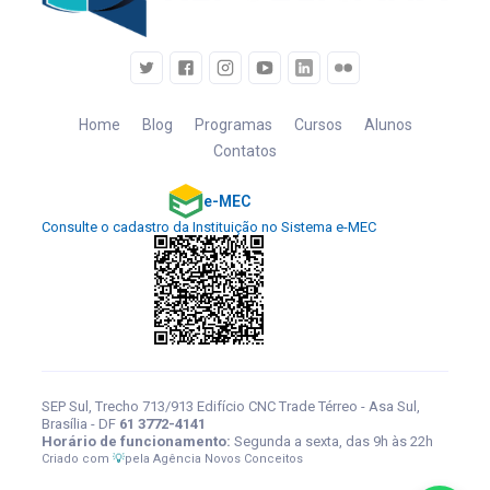
Home
Blog
Programas
Cursos
Alunos
Contatos
e-MEC
Consulte o cadastro da Instituição no Sistema e-MEC
SEP Sul, Trecho 713/913 Edifício CNC Trade Térreo - Asa Sul,
Brasília - DF
61 3772-4141
Horário de funcionamento:
Segunda a sexta, das 9h às 22h
Criado com
💡
pela
Agência Novos Conceitos