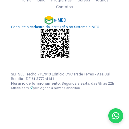
Home
Blog
Programas
Cursos
Alunos
Contatos
e-MEC
Consulte o cadastro da Instituição no Sistema e-MEC
SEP Sul, Trecho 713/913 Edifício CNC Trade Térreo - Asa Sul,
Brasília - DF
61 3772-4141
Horário de funcionamento:
Segunda a sexta, das 9h às 22h
Criado com
💡
pela
Agência Novos Conceitos
Bem-vindo!