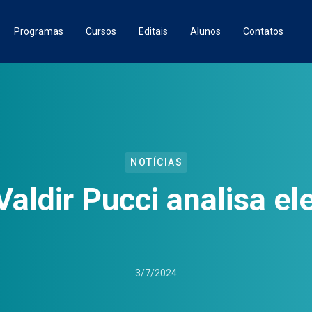
Programas
Cursos
Editais
Alunos
Contatos
NOTÍCIAS
Valdir Pucci analisa el
3/7/2024