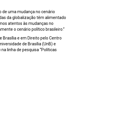
ivo de uma mudança no cenário
idas da globalização têm alimentado
jamos atentos às mudanças no
mente o cenário político brasileiro.”
 Brasília e em Direito pelo Centro
niversidade de Brasília (UnB) e
 na linha de pesquisa “Políticas