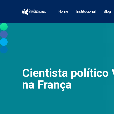
Home
Institucional
Blog
Cientista político 
na França