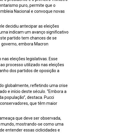
ntarismo puro, permite que o
embleia Nacional e convoque novas
le decidiu antecipar as eleições
 urna indicam um avanço significativo
 Este partido tem chances de se
vo governo, embora Macron
 nas eleições legislativas. Esse
ao processo utilizado nas eleições
manho dos partidos de oposição a
ido globalmente, refletindo uma crise
ado e início deste século. “Embora a
da população”, destaca. Pucci
os conservadores, que têm maior
a ameaça que deve ser observada,
 no mundo, mostrando-se como uma
a de entender essas ciclicidades e